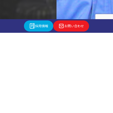
採用情報
お問い合わせ
採用情報を詳しく見る
「ノウハウとハイテクマシンを駆使して」
EQUIPMENT SYSTEM
生産設備・管理システム