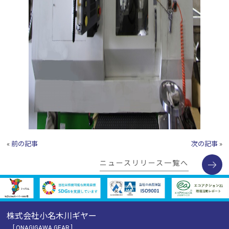
«
前の記事
次の記事
»
ニュースリリース一覧へ
株式会社小名木川ギヤー
[ ONAGIGAWA GEAR ]