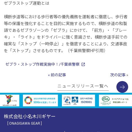
ゼブラストップ運動とは
横断歩道等における歩行者等の優先義務を運転者に徹底し、歩行者
等の保護を強化することを目的に実施するもので、横断歩道の和製
語であるゼブラゾーンの「ゼブラ」にかけて、「前方」・「ブレー
キ」・「ライト」をドライバーに強く意識させ、横断歩道手前での
確実な「ストップ（一時停止）」を徹底することにより、交通事故
を「ストップ」させるものです。（千葉県警察HP引用）
ゼブラ・ストップ作戦実施中！/千葉県警察
«
前の記事
次の記事
»
ニュースリリース一覧へ
株式会社小名木川ギヤー
[ ONAGIGAWA GEAR ]