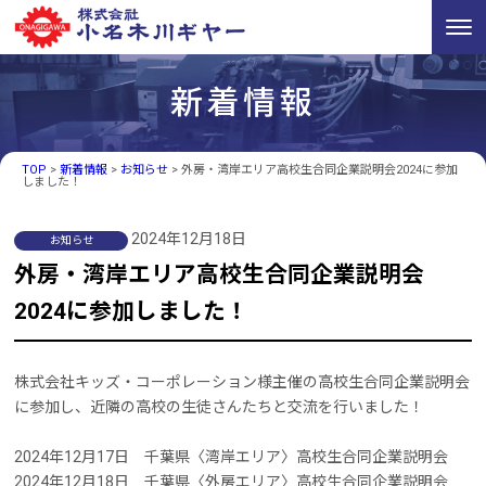
新着情報
TOP
>
新着情報
>
お知らせ
>
外房・湾岸エリア高校生合同企業説明会2024に参加
しました！
2024年12月18日
お知らせ
外房・湾岸エリア高校生合同企業説明会
2024に参加しました！
株式会社キッズ・コーポレーション様主催の高校生合同企業説明会
に参加し、近隣の高校の生徒さんたちと交流を行いました！
2024年12月17日 千葉県〈湾岸エリア〉高校生合同企業説明会
2024年12月18日 千葉県〈外房エリア〉高校生合同企業説明会