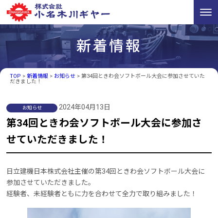
新着情報
TOP
>
新着情報
>
お知らせ
>
第34回ときわ会ソフトボール大会に参加させていた
だきました！
2024年04月13日
お知らせ
第34回ときわ会ソフトボール大会に参加さ
せていただきました！
日立建機日本株式会社主催の第34回ときわ会ソフトボール大会に
参加させていただきました。
経験者、未経験者ともに力を合わせて全力で取り組みました！