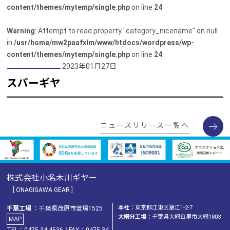
content/themes/mytemp/single.php
on line
24
Warning
: Attempt to read property "category_nicename" on null
in
/usr/home/mw2paafxlm/www/htdocs/wordpress/wp-
content/themes/mytemp/single.php
on line
24
2023年01月27日
スパーギヤ
ニュースリリース一覧へ
株式会社小名木川ギヤー
[ ONAGIGAWA GEAR ]
本社
：東京都江東区猿江1-2-7
千葉工場
：千葉県茂原市萱場1525
大網分工場
：千葉県大網白里市大網1803
MAP